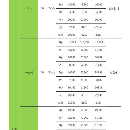
5단
49,000
45,500
46,000
부사
20
P박스
강보합세
6단
34,500
34,500
34,500
7단
20,200
20,200
20,200
상
37,000
9,000
22,250
보통
20,000
4,200
8,897
3단
118,900
118,900
118,900
4단
96,600
66,300
81,703
5단
76,900
32,000
66,681
6단
59,100
26,800
51,633
아오리
20
P박스
7단
44,000
20,200
38,698
보합세
8단
37,500
14,800
33,635
9단
30,100
11,200
26,818
46,800
6,100
22,202
상
보통
23,000
2,000
8,167
5단
49,500
49,500
49,500
6단
52,300
43,000
51,138
7단
53,000
43,000
51,750
사과