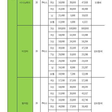
시나노레드
20
P박스
8단
50,000
39,600
47,920
오름세
9단
45,600
30,000
40,400
21,400
1,600
10,633
상
보통
12,000
1,000
4,122
3단
100,000
100,000
100,000
4단
58,000
53,300
53,488
5단
58,000
24,500
56,204
6단
49,600
25,500
47,238
미안마
20
P박스
강보합세
7단
26,900
15,600
25,286
8단
26,000
15,000
24,429
상
34,500
8,300
25,287
보통
18,900
7,200
12,598
4단
57,100
57,100
57,100
5단
58,000
30,000
49,593
6단
55,000
26,000
45,557
7단
50,000
25,000
42,746
썸머킹
20
P박스
강보합세
8단
46,900
17,000
36,463