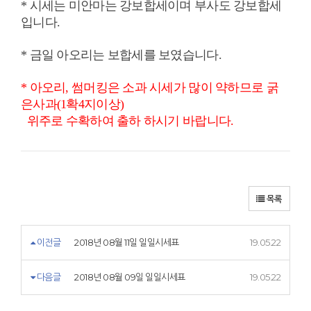
* 시세는 미안마는 강보합세이며 부사도 강보합세
입니다.
* 금일 아오리는 보합세를 보였습니다.
* 아오리, 썸머킹은 소과 시세가 많이 약하므로 굵
은사과(1확4지이상)
위주로
수확하여 출하 하시기 바랍니다.
목록
이전글
2018년 08월 11일 일일시세표
19.05.22
다음글
2018년 08월 09일 일일시세표
19.05.22