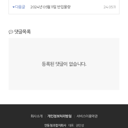
다음글
2024년 05월 11일 반입물량
24.05.11
댓글목록
등록된 댓글이 없습니다.
회사소개
개인정보처리방침
서비스이용약관
안동청과합자회사
대표 : 권민성