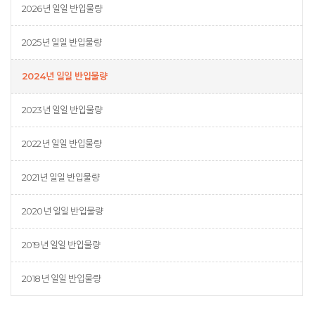
2026년 일일 반입물량
2025년 일일 반입물량
2024년 일일 반입물량
2023년 일일 반입물량
2022년 일일 반입물량
2021년 일일 반입물량
2020년 일일 반입물량
2019년 일일 반입물량
2018년 일일 반입물량