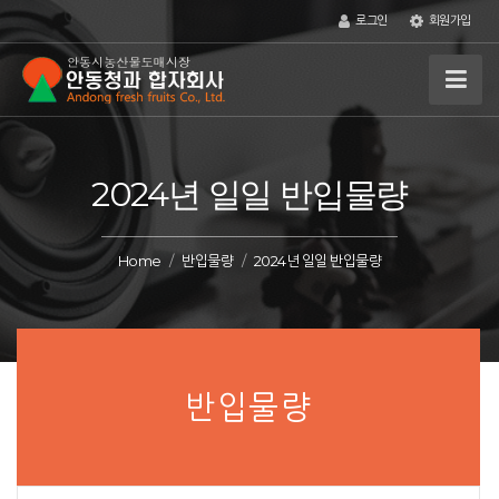
로그인
회원가입
2024년 일일 반입물량
Home
반입물량
2024년 일일 반입물량
반입물량