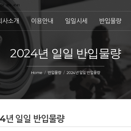
54 . 859 . 4141
회사소개
이용안내
일일시세
반입물량
2024년 일일 반입물량
Home
반입물량
2024년 일일 반입물량
24년 일일 반입물량