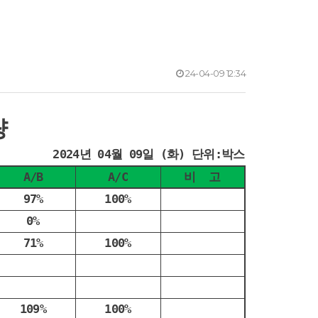
24-04-09 12:34
량
2024년 04월 09일 (화) 단위:박스
A/B
A/C
비 고
97%
100%
0%
71%
100%
109%
100%