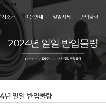
54 . 859 . 4141
회사소개
이용안내
일일시세
반입물량
2024년 일일 반입물량
Home
반입물량
2024년 일일 반입물량
24년 일일 반입물량