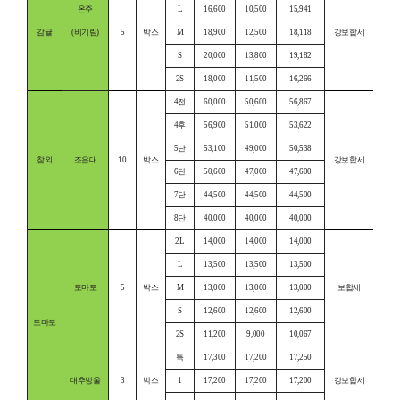
온주
L
16,600
10,500
15,941
감귤
(비기림)
5
박스
M
18,900
12,500
18,118
강보합세
S
20,000
13,800
19,182
2S
18,000
11,500
16,266
4전
60,000
50,600
56,867
4후
56,900
51,000
53,622
5단
53,100
49,000
50,538
참외
조은대
10
박스
강보합세
6단
50,600
47,000
47,600
7단
44,500
44,500
44,500
8단
40,000
40,000
40,000
2L
14,000
14,000
14,000
L
13,500
13,500
13,500
토마토
5
박스
M
13,000
13,000
13,000
보합세
S
12,600
12,600
12,600
토마토
2S
11,200
9,000
10,067
특
17,300
17,200
17,250
대추방울
3
박스
1
17,200
17,200
17,200
강보합세