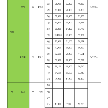
6단
58,900
32,800
40,886
부사
20
P박스
강보합세
7단
45,900
28,900
36,436
8단
38,300
18,900
29,806
상
60,000
15,900
29,555
보통
30,300
14,200
17,748
사과
3단
138,000
43,900
97,804
4단
73,900
31,200
58,271
5단
77,900
30,200
56,320
6단
62,600
29,200
44,581
미안마
20
P박스
강보합세
7단
52,000
28,000
37,227
8단
39,100
18,000
30,740
상
64,600
15,500
32,410
보통
31,200
14,200
18,402
2후
배
신고
15
박스
3전
3후
2L
14,800
7,300
12,765