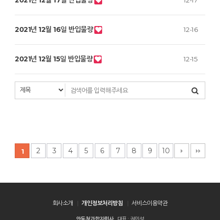
2021년 12월 17일 반입물량
12-17
2021년 12월 16일 반입물량
12-16
2021년 12월 15일 반입물량
12-15
2
3
4
5
6
7
8
9
10
1
회사소개
개인정보처리방침
서비스이용약관
안동청과합자회사
대표 : 권민성