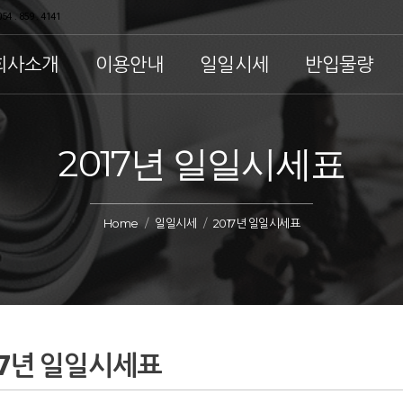
54 . 859 . 4141
회사소개
이용안내
일일시세
반입물량
2017년 일일시세표
Home
일일시세
2017년 일일시세표
17년 일일시세표