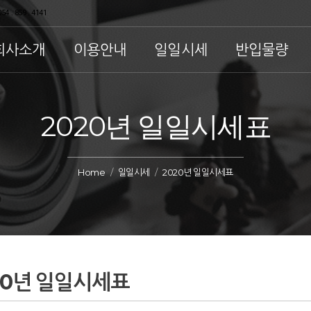
54 . 859 . 4141
회사소개
이용안내
일일시세
반입물량
2020년 일일시세표
Home
일일시세
2020년 일일시세표
20년 일일시세표