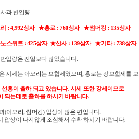
일 사과 반입량
 : 4,992상자
★홍로 : 760상자
★썸머킹 : 135상자
나노스위트
: 425상자 ★산사 : 139상자 ★기타 : 738상자
일 반입량은 전일보다 많았습니다.
일은 시세는 아오리는 보합세였으며, 홍로는
강보합세를 보
로, 선홍이 출하 되고 있습니다. 시세 또한 강세이므로
 되는데로 출하를 하시기 바랍니다.
사과(아오리, 썸머킹) 압상이 많은 편입니다.
 압상이 나지않게 조심해서 수확 하시기 바랍니다.