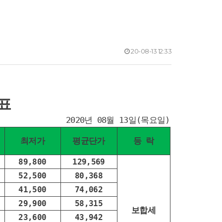
20-08-13 12:33
표
2020년 08월 13일(목요일)
최저가
평균단가
등 락
89,800
129,569
52,500
80,368
41,500
74,062
29,900
58,315
보합세
23,600
43,942