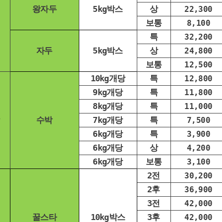
왕자두
5kg박스
상
22,300
보통
8,100
특
32,200
자두
5kg박스
상
24,800
보통
12,500
10kg개당
특
12,800
9kg개당
특
11,800
8kg개당
특
11,000
수박
7kg개당
특
7,500
6kg개당
특
3,900
6kg개당
상
4,200
6kg개당
보통
3,100
2전
30,200
2후
36,900
3전
42,000
꿀스타
10kg박스
3후
42,000