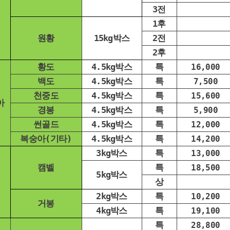
3전
1후
원황
15kg박스
2전
2후
황도
4.5kg박스
특
16,000
백도
4.5kg박스
특
7,500
천중도
4.5kg박스
특
15,600
아
경봉
4.5kg박스
특
5,900
썬골드
4.5kg박스
특
12,000
복숭아(기타)
4.5kg박스
특
14,200
3kg박스
특
13,000
캠벨
특
18,500
5kg박스
상
2kg박스
특
10,200
거봉
4kg박스
특
19,100
특
28,800