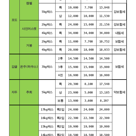
캠벨
특
19,000
7,700
13,948
5kg박스
강보합세
상
12,800
10,800
11,530
포도
2kg박스
특
24,800
15,000
21,156
강보합세
샤인머스켓
4kg박스
특
34,000
34,000
34,000
내림세
2kg박스
특
11,000
7,700
10,752
보합세
거봉
4kg박스
특
20,800
18,000
18,933
강보합세
2후
14,500
14,500
14,500
감귤
온주(하우스)
3kg박스
보합세
3후
15,900
15,900
15,900
4전
16,900
16,900
16,900
특
29,300
8,100
17,548
자두
추희
5kg박스
약보합세
상
23,900
5,000
13,185
보통
13,900
3,600
8,297
17kg박스
특2입
24,000
24,000
24,000
16kg박스
특2입
22,300
22,300
22,300
15kg박스
특2입
19,900
19,900
19,900
14kg박스
특2입
18,500
18,500
18,500