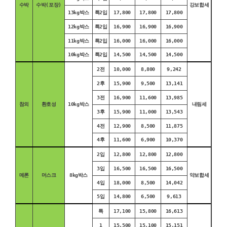
수박
수박(포장)
강보합세
13kg박스
특2입
17,800
17,800
17,800
12kg박스
특2입
16,900
16,900
16,900
11kg박스
특2입
16,000
16,000
16,000
10kg박스
특2입
14,500
14,500
14,500
2전
10,000
8,800
9,242
2후
15,900
9,500
13,141
3전
16,900
11,600
13,985
참외
환호성
10kg박스
내림세
3후
15,900
11,000
13,543
4전
12,900
8,500
11,875
4후
11,600
6,900
10,370
2입
12,800
12,800
12,800
3입
16,500
16,500
16,500
메론
머스크
8kg박스
약보합세
4입
18,000
8,500
14,042
5입
14,800
6,500
9,613
특
17,100
15,800
16,613
1
15,500
15,100
15,151