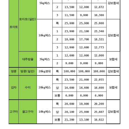
5kg박스
강보합세
2
13,500
12,800
12,872
3
11,500
9,900
10,380
토마토(일반)
특
25,900
25,900
25,900
토마토
1
23,900
21,100
23,340
10kg박스
강보합세
2
18,900
17,700
18,321
3
12,900
12,600
12,773
1
12,000
12,000
12,000
대추방울
3kg박스
보합세
2
9,000
9,000
9,000
땅콩
땅콩(일반)
20kg포대
특
108,000
108,000
108,000
강보합세
특
23,500
21,000
22,955
감자
수미
20kg박스
보합세
상
16,600
16,600
16,600
보통
6,900
6,900
6,900
특
20,600
19,000
20,200
고구마
꿀고구마
10kg박스
강보합세
상
28,100
25,000
25,607
보통
21,200
13,100
16,922