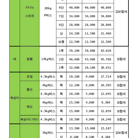
시나노
6단
40,000
40,000
40,000
20kg
강보합세
P박스
스위트
7단
34,800
34,800
34,800
8단
28,900
28,900
28,900
상
24,100
11,500
21,460
보통
12,500
12,500
12,500
1후
70,100
59,800
63,920
배
원황
15kg박스
보합세
2전
46,600
43,900
45,798
2후
32,000
29,100
30,431
유명
4.5kg박스
특
19,100
9,000
17,714
보합세
4kg박스
특
12,100
6,000
10,395
보합세
황도
4.5kg박스
특
20,200
5,000
12,045
보합세
복숭아
4kg박스
특
15,500
4,800
9,369
보합세
백도
4.5kg박스
특
15,900
3,900
12,059
보합세
복숭아(기타)
4.5kg박스
특
19,500
4,800
14,246
보합세
특
13,300
13,000
13,167
3kg박스
강보합세
상
8,100
8,100
8,100