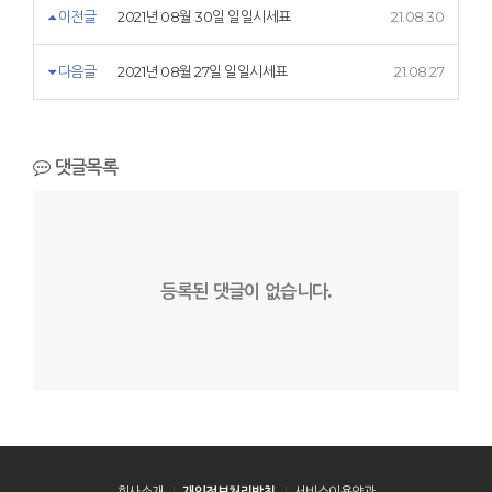
이전글
2021년 08월 30일 일일시세표
21.08.30
다음글
2021년 08월 27일 일일시세표
21.08.27
댓글목록
등록된 댓글이 없습니다.
회사소개
개인정보처리방침
서비스이용약관