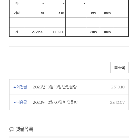
마
-
-
-
기타
58
310
-
19%
100%
계
29,456
11,881
-
248%
100%
목록
이전글
2023년 10월 10일 반입물량
23.10.10
다음글
2023년 10월 07일 반입물량
23.10.07
댓글목록