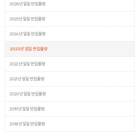
2026년 일일 반입물량
2025년 일일 반입물량
2024년 일일 반입물량
2023년 일일 반입물량
2022년 일일 반입물량
2021년 일일 반입물량
2020년 일일 반입물량
2019년 일일 반입물량
2018년 일일 반입물량